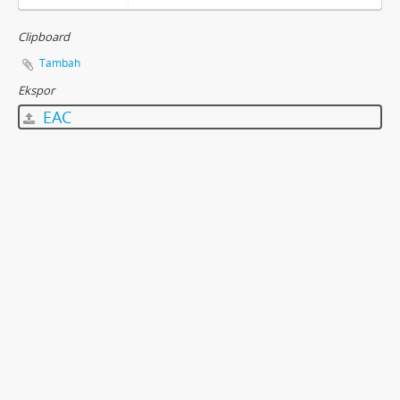
Clipboard
Tambah
Ekspor
EAC