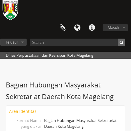
Masuk
Telusur
Dinas Perpustakaan dan Kearsipan Kota Magelang
Bagian Hubungan Masyarakat
Sekretariat Daerah Kota Magelang
Area Identitas
Format Nama
Bagian Hubungan Masyarakat Sekretariat
yang diakui
Daerah Kota Magelang