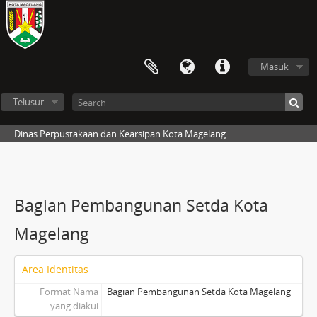
Masuk
Telusur
Dinas Perpustakaan dan Kearsipan Kota Magelang
Bagian Pembangunan Setda Kota
Magelang
Area Identitas
Format Nama
Bagian Pembangunan Setda Kota Magelang
yang diakui