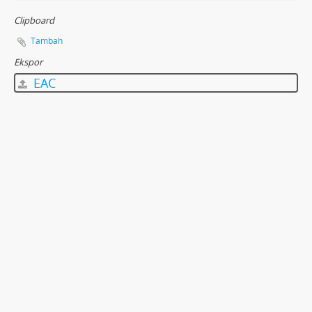
Clipboard
Tambah
Ekspor
EAC