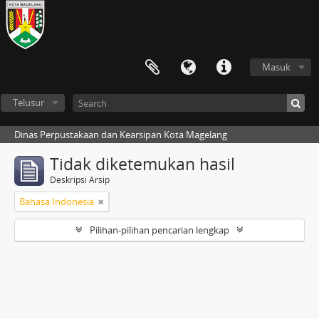
Masuk
Telusur
Dinas Perpustakaan dan Kearsipan Kota Magelang
Tidak diketemukan hasil
Deskripsi Arsip
Bahasa Indonesia
Pilihan-pilihan pencarian lengkap