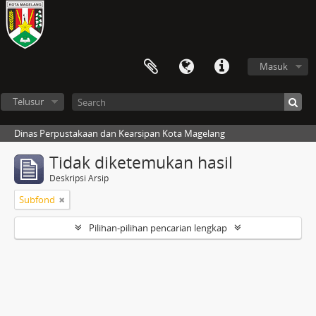
Masuk
Telusur
Dinas Perpustakaan dan Kearsipan Kota Magelang
Tidak diketemukan hasil
Deskripsi Arsip
Subfond
Pilihan-pilihan pencarian lengkap