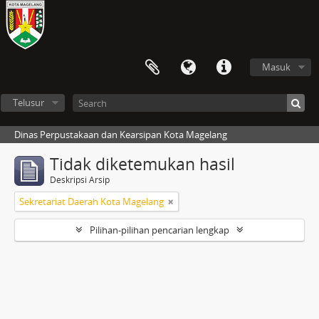
Masuk
Telusur
Dinas Perpustakaan dan Kearsipan Kota Magelang
Tidak diketemukan hasil
Deskripsi Arsip
Sekretariat Daerah Kota Magelang
Pilihan-pilihan pencarian lengkap