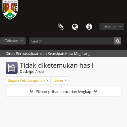
Masuk
Telusur
Dinas Perpustakaan dan Kearsipan Kota Magelang
Tidak diketemukan hasil
Deskripsi Arsip
Bagian Pembangunan
Serie
Pilihan-pilihan pencarian lengkap