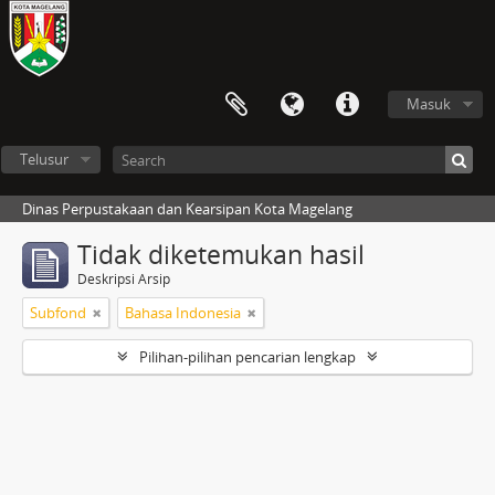
Masuk
Telusur
Dinas Perpustakaan dan Kearsipan Kota Magelang
Tidak diketemukan hasil
Deskripsi Arsip
Subfond
Bahasa Indonesia
Pilihan-pilihan pencarian lengkap