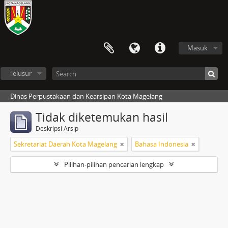
Masuk
Telusur
Dinas Perpustakaan dan Kearsipan Kota Magelang
Tidak diketemukan hasil
Deskripsi Arsip
Sekretariat Daerah Kota Magelang
Bahasa Indonesia
Pilihan-pilihan pencarian lengkap