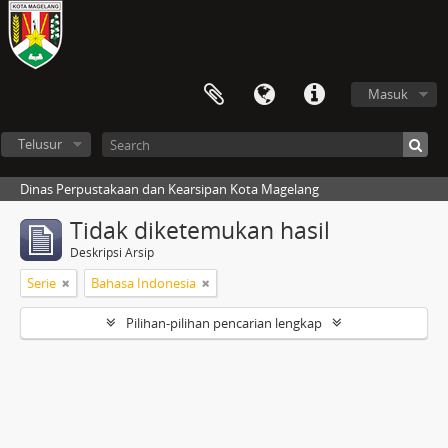
Masuk
Telusur
Dinas Perpustakaan dan Kearsipan Kota Magelang
Tidak diketemukan hasil
Deskripsi Arsip
Serie
Bahasa Indonesia
Pilihan-pilihan pencarian lengkap