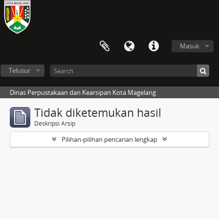
Masuk
Telusur
Dinas Perpustakaan dan Kearsipan Kota Magelang
Tidak diketemukan hasil
Deskripsi Arsip
Pilihan-pilihan pencarian lengkap