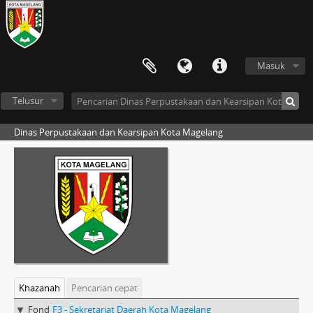
Masuk
Telusur
Dinas Perpustakaan dan Kearsipan Kota Magelang
Khazanah
Pencarian cepat
Fond
F3 - Sekretariat Daerah Kota Magelang