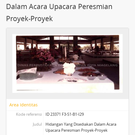
Dalam Acara Upacara Peresmian
Proyek-Proyek
Area Identitas
Kode referensi
ID 23371 F3-S1-B1-I29
Judul
Hidangan Yang Disediakan Dalam Acara
Upacara Peresmian Proyek-Proyek