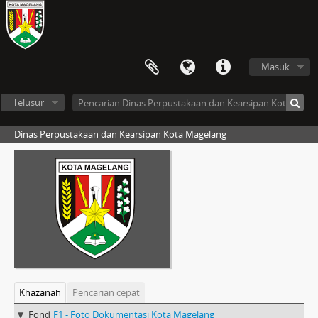
Masuk
Telusur
Dinas Perpustakaan dan Kearsipan Kota Magelang
Khazanah
Pencarian cepat
Fond
F1 - Foto Dokumentasi Kota Magelang